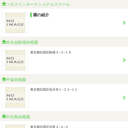
ソモスインターナショナルスクール
園の紹介
枝光会駒場幼稚園
東京都目黒区駒場３−３−１８
平塚幼稚園
東京都目黒区祐天寺１−２３−１１
中目黒幼稚園
東京都目黒区目黒３−４−５