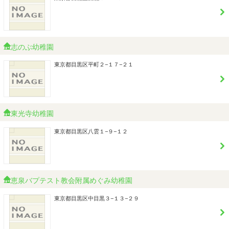
志のぶ幼稚園
東京都目黒区平町２−１７−２１
東光寺幼稚園
東京都目黒区八雲１−９−１２
恵泉バプテスト教会附属めぐみ幼稚園
東京都目黒区中目黒３−１３−２９