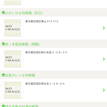
ひがしやま幼稚園（区立）
東京都目黒区東山３?２４?２
柿ノ木坂幼稚園（閉園）
東京都目黒区柿の木坂２−２８−２０
目黒サレジオ幼稚園
東京都目黒区碑文谷１−２６−２４
碑文谷教会付属幼稚園