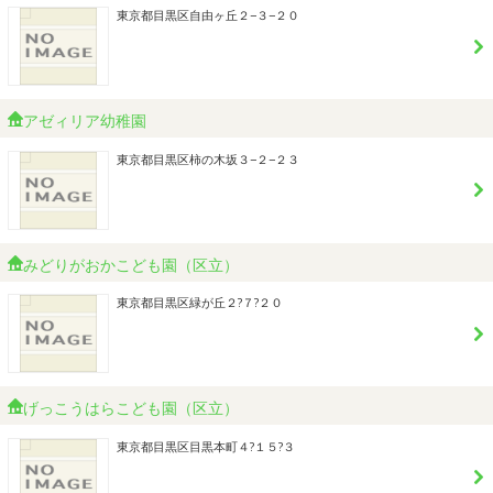
東京都目黒区自由ヶ丘２−３−２０
アゼィリア幼稚園
東京都目黒区柿の木坂３−２−２３
みどりがおかこども園（区立）
東京都目黒区緑が丘２?７?２０
げっこうはらこども園（区立）
東京都目黒区目黒本町４?１５?３