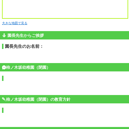
大きな地図で見る
園長先生からご挨拶
園長先生のお名前：
柿ノ木坂幼稚園（閉園）
柿ノ木坂幼稚園（閉園）の教育方針