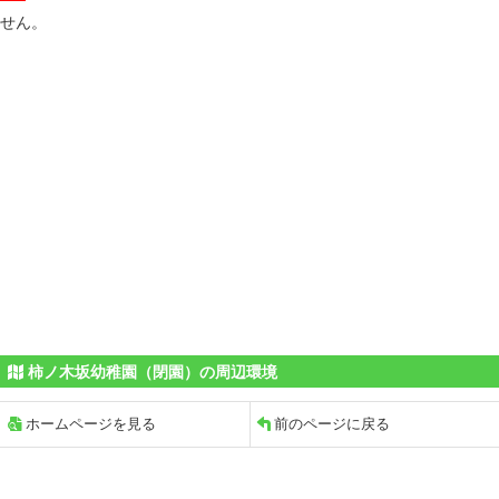
せん。
柿ノ木坂幼稚園（閉園）の周辺環境
ホームページを見る
前のページに戻る