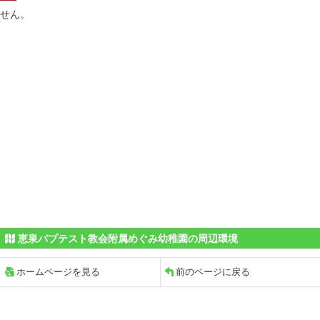
せん。
恵泉バプテスト教会附属めぐみ幼稚園の周辺環境
ホームページを見る
前のページに戻る