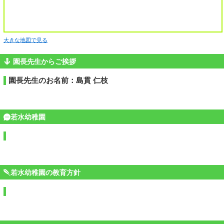
大きな地図で見る
園長先生からご挨拶
園長先生のお名前：島貫 仁枝
若水幼稚園
若水幼稚園の教育方針