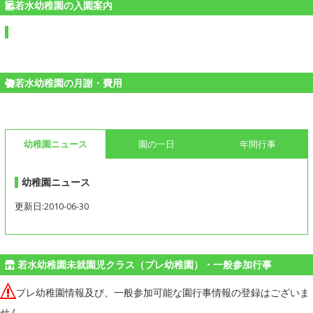
若水幼稚園の入園案内
若水幼稚園の月謝・費用
幼稚園ニュース
園の一日
年間行事
幼稚園ニュース
更新日:2010-06-30
若水幼稚園未就園児クラス（プレ幼稚園）・一般参加行事
プレ幼稚園情報及び、一般参加可能な園行事情報の登録はございま
せん。