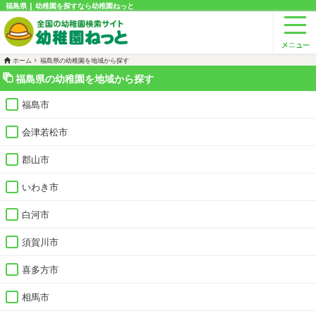
福島県 | 幼稚園を探すなら幼稚園ねっと
ホーム
福島県の幼稚園を地域から探す
福島県の幼稚園を地域から探す
福島市
会津若松市
郡山市
いわき市
白河市
須賀川市
喜多方市
相馬市