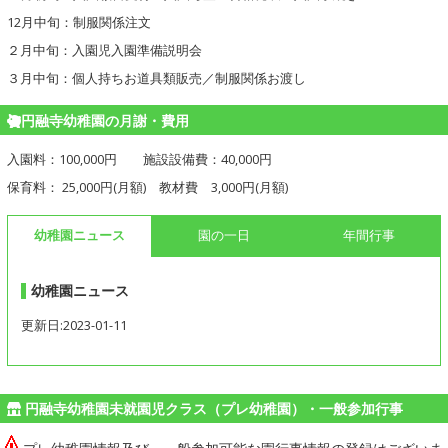
12月中旬：制服関係注文
２月中旬：入園児入園準備説明会
３月中旬：個人持ちお道具類販売／制服関係お渡し
円融寺幼稚園の月謝・費用
入園料：100,000円 施設設備費：40,000円
保育料： 25,000円(月額) 教材費 3,000円(月額)
幼稚園ニュース
園の一日
年間行事
幼稚園ニュース
更新日:2023-01-11
円融寺幼稚園未就園児クラス（プレ幼稚園）・一般参加行事