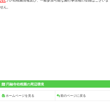
プレ幼稚園情報及び、一般参加可能な園行事情報の登録はございま
せん。
円融寺幼稚園の周辺環境
ホームページを見る
前のページに戻る