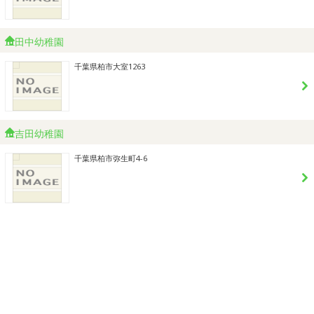
田中幼稚園
千葉県柏市大室1263
吉田幼稚園
千葉県柏市弥生町4-6