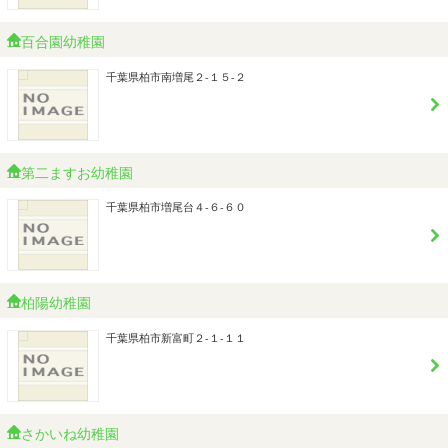
百合園幼稚園
千葉県柏市南増尾２-１５-２
第二ますお幼稚園
千葉県柏市増尾台４-６-６０
柏陽幼稚園
千葉県柏市新富町２-１-１１
さかいね幼稚園