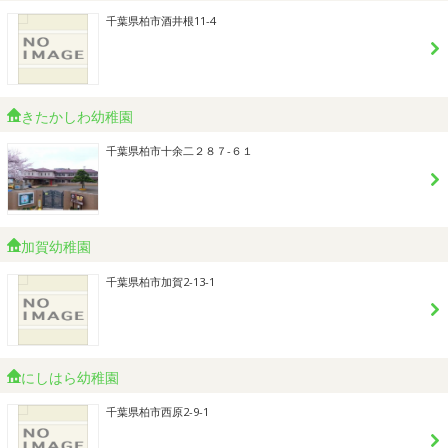
千葉県柏市酒井根11-4
きたかしわ幼稚園
千葉県柏市十余二２８７-６１
加賀幼稚園
千葉県柏市加賀2-13-1
にしはら幼稚園
千葉県柏市西原2-9-1