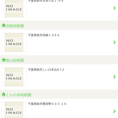
千葉県柏市大津ヶ丘１-４４
沼南幼稚園
千葉県柏市高柳１３６４
晴山幼稚園
千葉県柏市しいの木台4-1-2
くりの木幼稚園
千葉県柏市豊四季６３３-１５