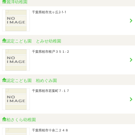
麗澤幼稚園
千葉県柏市光ヶ丘2-1-1
認定こども園 とみせ幼稚園
千葉県柏市根戸３５１-２
認定こども園 柏めぐみ園
千葉県柏市若葉町７-１７
柏さくら幼稚園
千葉県柏市十余二２４８