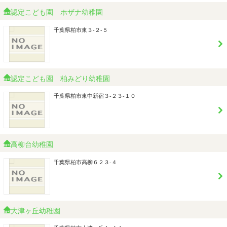
認定こども園 ホザナ幼稚園
千葉県柏市東３-２-５
認定こども園 柏みどり幼稚園
千葉県柏市東中新宿３-２３-１０
高柳台幼稚園
千葉県柏市高柳６２３-４
大津ヶ丘幼稚園