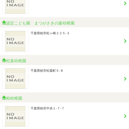
認定こども園 まつがさきの森幼稚園
千葉県柏市松ヶ崎２２５-３
松葉幼稚園
千葉県柏市松葉町５-８
柏幼稚園
千葉県柏市中央１-７-７