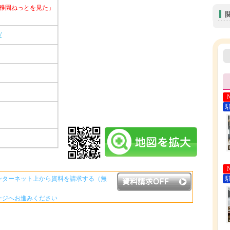
稚園ねっとを見た」
/
ンターネット上から資料を請求する（無
ージへお進みください
資料請求ボタンについて