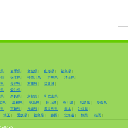
田県
|
岩手県
|
宮城県
|
山形県
|
福島県
|
京都
|
栃木県
|
神奈川県
|
群馬県
|
埼玉県
|
山県
|
長野県
|
石川県
|
福井県
|
岡県
|
愛知県
|
賀県
|
奈良県
|
京都府
|
和歌山県
|
知県
|
島根県
|
徳島県
|
岡山県
|
香川県
|
広島県
|
愛媛県
|
賀県
|
宮崎県
|
長崎県
|
鹿児島県
|
熊本
|
沖縄県
|
埼玉
|
愛媛県
|
福島県
|
静岡
|
北海道
|
静岡
|
福岡
|
ンテンツ