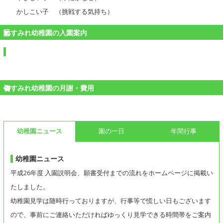
かしこい子 （挑戦する気持ち）
すみれ幼稚園の入園案内
すみれ幼稚園の月謝・費用
幼稚園ニュース
園の一日
年間行事
幼稚園ニュース
平成26年度 入園説明会、願書受付までの流れをホームページに掲載い
たしました。
幼稚園見学は随時行っておりますが、行事等で慌しい日もございます
ので、事前にご連絡いただければゆっくり見学できる時間帯をご案内