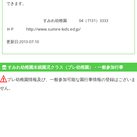
できます。
すみれ幼稚園 04（7131）3333
ＨＰ http://www.sumire-kids.ed.jp/
更新日:2013-07-10
すみれ幼稚園未就園児クラス（プレ幼稚園）・一般参加行事
プレ幼稚園情報及び、一般参加可能な園行事情報の登録はございま
せん。