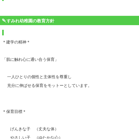
すみれ幼稚園の教育方針
＊建学の精神＊
「肌に触れ心に通い合う保育」
一人ひとりの個性と主体性を尊重し
充分に伸ばせる保育をモットーとしています。
＊保育目標＊
げんきな子 （丈夫な体）
やさしい子 （ゆたかな心）