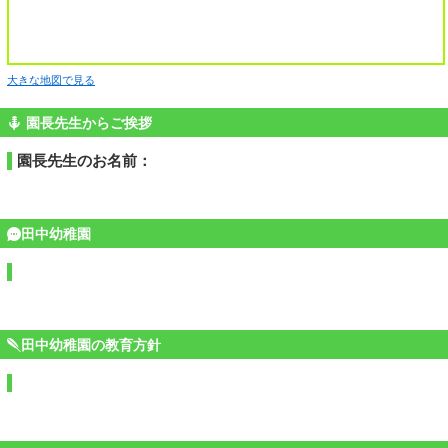
大きな地図で見る
園長先生からご挨拶
園長先生のお名前：
田中幼稚園
田中幼稚園の教育方針