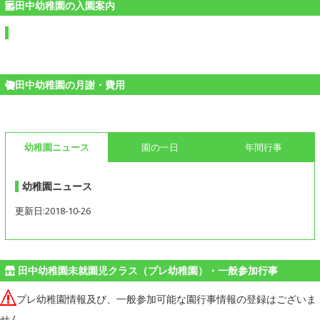
田中幼稚園の入園案内
田中幼稚園の月謝・費用
幼稚園ニュース
園の一日
年間行事
幼稚園ニュース
更新日:2018-10-26
田中幼稚園未就園児クラス（プレ幼稚園）・一般参加行事
プレ幼稚園情報及び、一般参加可能な園行事情報の登録はございま
せん。