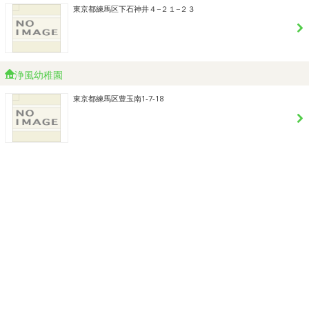
東京都練馬区下石神井４−２１−２３
浄風幼稚園
東京都練馬区豊玉南1-7-18