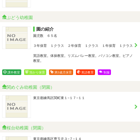
ぶどう幼稚園
園の紹介
園児数 ６５名
３年保育 １クラス ２年保育 １クラス １年保育 １クラス
英語教室。体操教室。リズムバレー教室。パソコン教室。ピアノ
教室。
課外教室
預かり保育
満3歳児保育
英語教育
制服
関めぐみ幼稚園（閉園）
東京都練馬区関町東１−１７−１１
桜台幼稚園（閉園）
東京都練馬区豊玉北３−７−１４