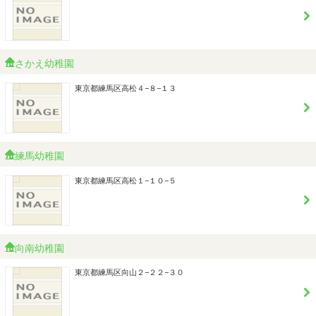
さかえ幼稚園
東京都練馬区高松４−８−１３
練馬幼稚園
東京都練馬区高松１−１０−５
向南幼稚園
東京都練馬区向山２−２２−３０