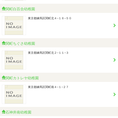
関町白百合幼稚園
東京都練馬区関町北４−１６−５０
関町ちぐさ幼稚園
東京都練馬区関町北２−１１−３
関町カトレヤ幼稚園
東京都練馬区関町南４−１−２７
石神井南幼稚園