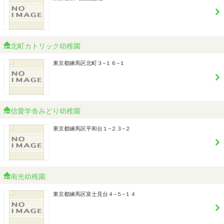
北町カトリック幼稚園
東京都練馬区北町３−１６−１
信愛学舎みどり幼稚園
東京都練馬区平和台１−２３−２
南光幼稚園
東京都練馬区富士見台４−５−１４