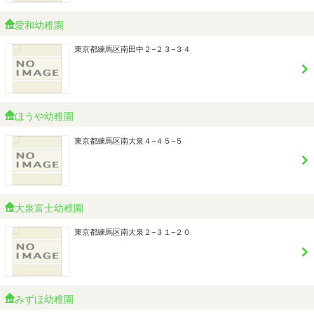
愛和幼稚園
東京都練馬区南田中２−２３−３４
ほうや幼稚園
東京都練馬区南大泉４−４５−５
大泉富士幼稚園
東京都練馬区南大泉２−３１−２０
みずほ幼稚園