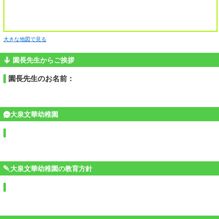
大きな地図で見る
園長先生からご挨拶
園長先生のお名前：
大泉文華幼稚園
大泉文華幼稚園の教育方針