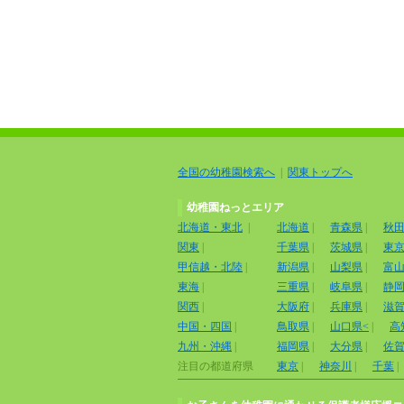
全国の幼稚園検索へ
|
関東トップへ
幼稚園ねっとエリア
北海道・東北
|
北海道
|
青森県
|
秋
関東
|
千葉県
|
茨城県
|
東
甲信越・北陸
|
新潟県
|
山梨県
|
富
東海
|
三重県
|
岐阜県
|
静
関西
|
大阪府
|
兵庫県
|
滋
中国・四国
|
鳥取県
|
山口県<
|
高
九州・沖縄
|
福岡県
|
大分県
|
佐
注目の都道府県
東京
|
神奈川
|
千葉
|