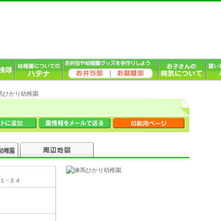
練馬ひかり幼稚園
１１−３４