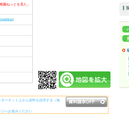
稚園ねっとを見た」
imahikari/
ンターネット上から資料を請求する（無
ージへお進みください
資料請求ボタンについて