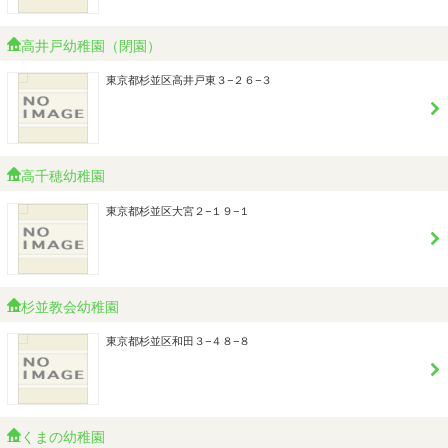
高井戸幼稚園（閉園）
東京都杉並区高井戸東３−２６−３
高千穂幼稚園
東京都杉並区大宮２−１９−１
杉並教会幼稚園
東京都杉並区和田３−４８−８
くまの幼稚園