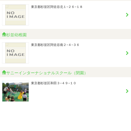
東京都杉並区阿佐谷北１−２６−１８
杉並幼稚園
東京都杉並区阿佐谷南２−４−３６
サニーインターナショナルスクール（閉園）
東京都杉並区和田３−４９−１０