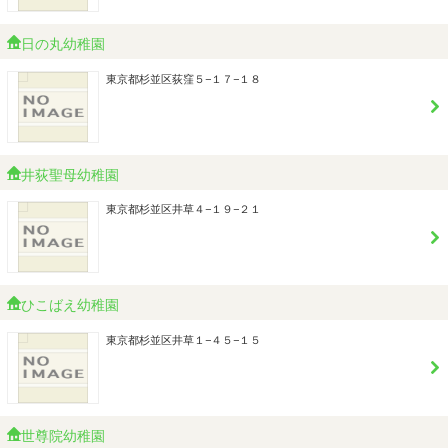
日の丸幼稚園
東京都杉並区荻窪５−１７−１８
井荻聖母幼稚園
東京都杉並区井草４−１９−２１
ひこばえ幼稚園
東京都杉並区井草１−４５−１５
世尊院幼稚園