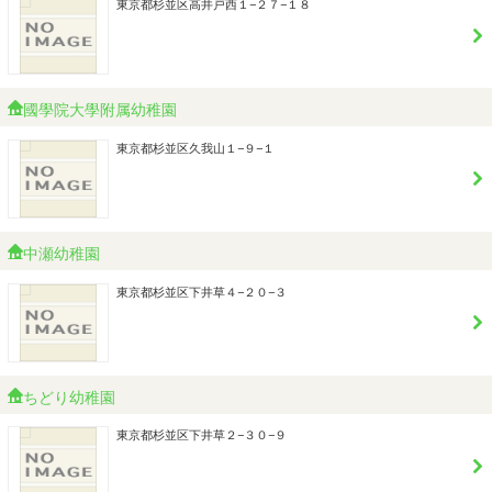
東京都杉並区高井戸西１−２７−１８
國學院大學附属幼稚園
東京都杉並区久我山１−９−１
中瀬幼稚園
東京都杉並区下井草４−２０−３
ちどり幼稚園
東京都杉並区下井草２−３０−９