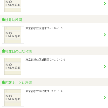
桃井幼稚園
東京都杉並区清水２−１８−１６
杉並日の出幼稚園
東京都杉並区成田西２−１２−２９
西荻まこと幼稚園
東京都杉並区松庵３−３７−１４