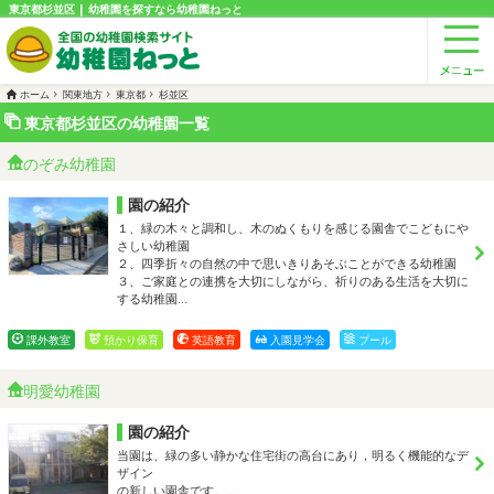
東京都杉並区 | 幼稚園を探すなら幼稚園ねっと
ホーム
関東地方
東京都
杉並区
東京都杉並区の幼稚園一覧
のぞみ幼稚園
園の紹介
１、緑の木々と調和し、木のぬくもりを感じる園舎でこどもにや
さしい幼稚園
２、四季折々の自然の中で思いきりあそぶことができる幼稚園
３、ご家庭との連携を大切にしながら、祈りのある生活を大切に
する幼稚園…
課外教室
預かり保育
英語教育
入園見学会
プール
明愛幼稚園
園の紹介
当園は、緑の多い静かな住宅街の高台にあり，明るく機能的なデ
ザイン
の新しい園舎です。…