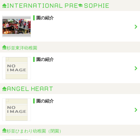
International Preschool Sophie
園の紹介
杉並東洋幼稚園
園の紹介
Angel Heart
園の紹介
杉並ひまわり幼稚園（閉園）