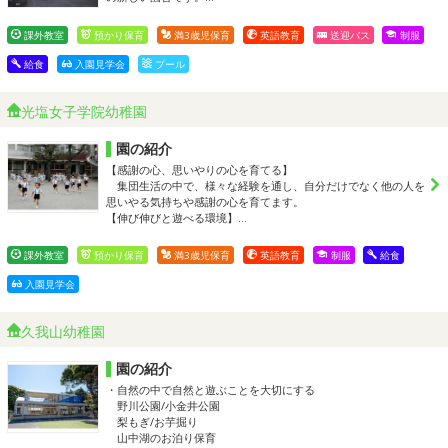
課外教室
預かり保育
満3歳児保育
英語教育
送迎バス
制服
給食
入園見学会
プール
光塩女子学院幼稚園
園の紹介
【感謝の心、思いやりの心を育てる】
集団生活の中で、様々な経験を通し、自分だけでなく他の人を
思いやる気持ちや感謝の心を育てます。
【伸び伸びと遊べる環境】…
課外教室
預かり保育
満3歳児保育
英語教育
制服
給食
入園見学会
久我山幼稚園
園の紹介
・自然の中で自然と遊ぶことを大切にする
野川公園/小金井公園
梨もぎ/お芋掘り
山中湖のお泊り保育