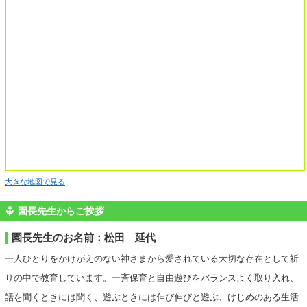
大きな地図で見る
園長先生からご挨拶
園長先生のお名前：松田 延代
一人ひとりをかけがえのない神さまから愛されている大切な存在として祈
りの中で教育しています。一斉保育と自由遊びをバランスよく取り入れ、
話を聞くときには聞く、遊ぶときには伸び伸びと遊ぶ、けじめのある生活