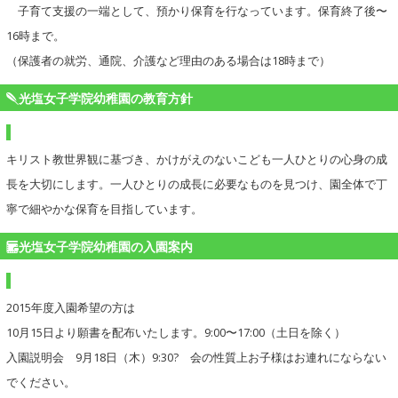
子育て支援の一端として、預かり保育を行なっています。保育終了後〜
16時まで。
（保護者の就労、通院、介護など理由のある場合は18時まで）
光塩女子学院幼稚園の教育方針
キリスト教世界観に基づき、かけがえのないこども一人ひとりの心身の成
長を大切にします。一人ひとりの成長に必要なものを見つけ、園全体で丁
寧で細やかな保育を目指しています。
光塩女子学院幼稚園の入園案内
2015年度入園希望の方は
10月15日より願書を配布いたします。9:00〜17:00（土日を除く）
入園説明会 9月18日（木）9:30? 会の性質上お子様はお連れにならない
でください。