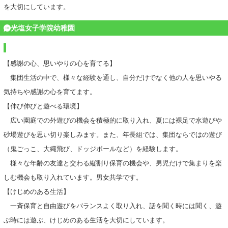
を大切にしています。
光塩女子学院幼稚園
【感謝の心、思いやりの心を育てる】
集団生活の中で、様々な経験を通し、自分だけでなく他の人を思いやる
気持ちや感謝の心を育てます。
【伸び伸びと遊べる環境】
広い園庭での外遊びの機会を積極的に取り入れ、夏には裸足で水遊びや
砂場遊びを思い切り楽しみます。また、年長組では、集団ならではの遊び
（鬼ごっこ、大縄飛び、ドッジボールなど）を経験します。
様々な年齢の友達と交わる縦割り保育の機会や、男児だけで集まりを楽
しむ機会も取り入れています。男女共学です。
【けじめのある生活】
一斉保育と自由遊びをバランスよく取り入れ、話を聞く時には聞く、遊
ぶ時には遊ぶ、けじめのある生活を大切にしています。