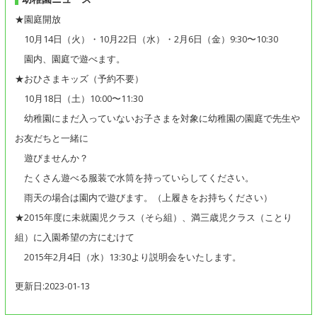
★園庭開放
10月14日（火）・10月22日（水）・2月6日（金）9:30〜10:30
園内、園庭で遊べます。
★おひさまキッズ（予約不要）
10月18日（土）10:00〜11:30
幼稚園にまだ入っていないお子さまを対象に幼稚園の園庭で先生や
お友だちと一緒に
遊びませんか？
たくさん遊べる服装で水筒を持っていらしてください。
雨天の場合は園内で遊びます。（上履きをお持ちください）
★2015年度に未就園児クラス（そら組）、満三歳児クラス（ことり
組）に入園希望の方にむけて
2015年2月4日（水）13:30より説明会をいたします。
更新日:2023-01-13