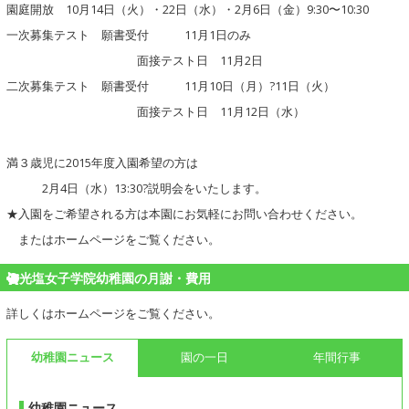
園庭開放 10月14日（火）・22日（水）・2月6日（金）9:30〜10:30
一次募集テスト 願書受付 11月1日のみ
面接テスト日 11月2日
二次募集テスト 願書受付 11月10日（月）?11日（火）
面接テスト日 11月12日（水）
満３歳児に2015年度入園希望の方は
2月4日（水）13:30?説明会をいたします。
★入園をご希望される方は本園にお気軽にお問い合わせください。
またはホームページをご覧ください。
光塩女子学院幼稚園の月謝・費用
詳しくはホームページをご覧ください。
幼稚園ニュース
園の一日
年間行事
幼稚園ニュース