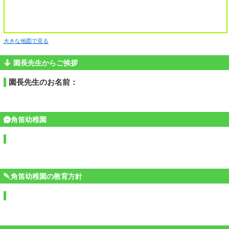
大きな地図で見る
園長先生からご挨拶
園長先生のお名前：
角笛幼稚園
角笛幼稚園の教育方針