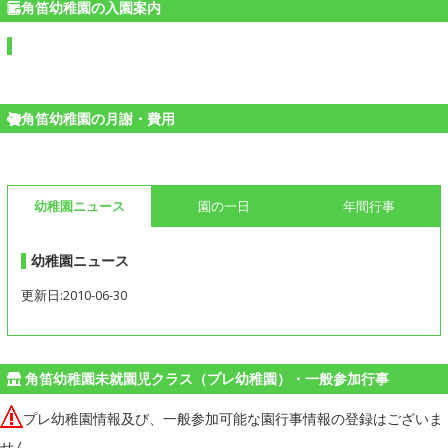
角笛幼稚園の入園案内
角笛幼稚園の月謝・費用
幼稚園ニュース
園の一日
年間行事
幼稚園ニュース
更新日:2010-06-30
角笛幼稚園未就園児クラス（プレ幼稚園）・一般参加行事
プレ幼稚園情報及び、一般参加可能な園行事情報の登録はございま
せん。