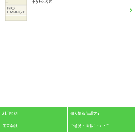
東京都渋谷区
利用規約
個人情報保護方針
運営会社
ご意見・掲載について