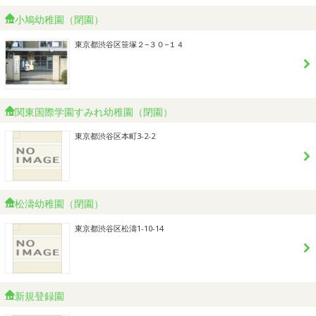
小鳩幼稚園（閉園）
東京都渋谷区笹塚２−３０−１４
関東国際学園すみれ幼稚園（閉園）
東京都渋谷区本町3-2-2
松濤幼稚園（閉園）
東京都渋谷区松濤1-10-14
新規登録園