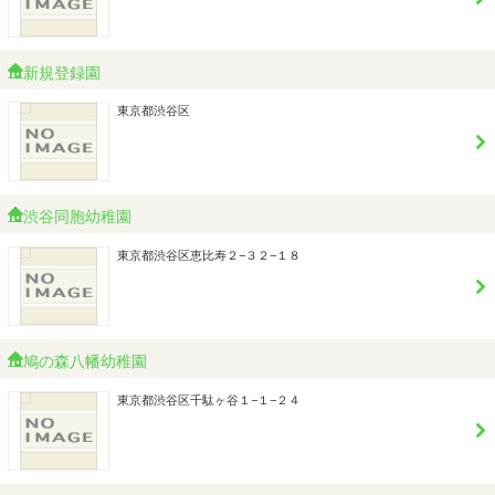
新規登録園
東京都渋谷区
渋谷同胞幼稚園
東京都渋谷区恵比寿２−３２−１８
鳩の森八幡幼稚園
東京都渋谷区千駄ヶ谷１−１−２４