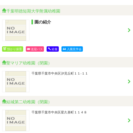
千葉明徳短期大学附属幼稚園
園の紹介
預かり保育
送迎バス
給食
入園見学会
聖マリア幼稚園（閉園）
千葉県千葉市中央区汐見丘町１１-１１
結城第二幼稚園（閉園）
千葉県千葉市中央区星久喜町１１４８