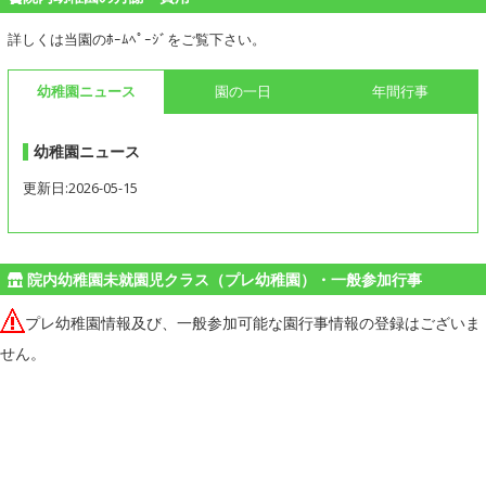
詳しくは当園のﾎｰﾑﾍﾟｰｼﾞをご覧下さい。
幼稚園ニュース
園の一日
年間行事
幼稚園ニュース
更新日:2026-05-15
院内幼稚園未就園児クラス（プレ幼稚園）・一般参加行事
プレ幼稚園情報及び、一般参加可能な園行事情報の登録はございま
せん。