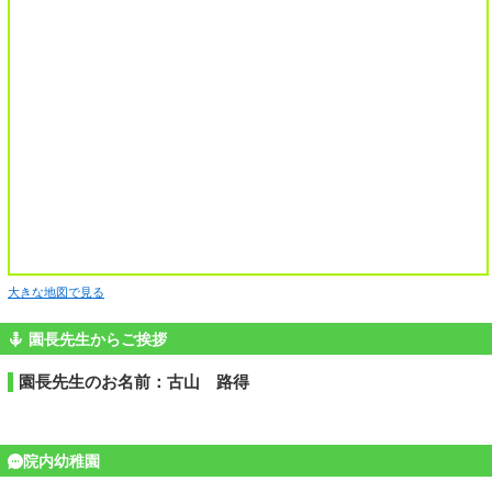
大きな地図で見る
園長先生からご挨拶
園長先生のお名前：古山 路得
院内幼稚園