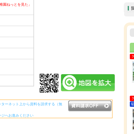
稚園ねっとを見た」
ンターネット上から資料を請求する（無
ージへお進みください
資料請求ボタンについて