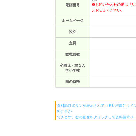
※お問い合わせの際は「幼
電話番号
とお伝えください。
ホームページ
設立
定員
教職員数
卒園児・主な入
学小学校
園の特徴
資料請求ボタンが表示されている幼稚園にはイ
料）事が
できます。右の画像をクリックして資料請求ペ