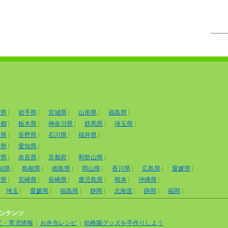
田県
|
岩手県
|
宮城県
|
山形県
|
福島県
|
京都
|
栃木県
|
神奈川県
|
群馬県
|
埼玉県
|
山県
|
長野県
|
石川県
|
福井県
|
岡県
|
愛知県
|
賀県
|
奈良県
|
京都府
|
和歌山県
|
知県
|
島根県
|
徳島県
|
岡山県
|
香川県
|
広島県
|
愛媛県
|
賀県
|
宮崎県
|
長崎県
|
鹿児島県
|
熊本
|
沖縄県
|
埼玉
|
愛媛県
|
福島県
|
静岡
|
北海道
|
静岡
|
福岡
|
ンテンツ
て・育児情報
|
お弁当レシピ
|
幼稚園グッズを手作りしよう