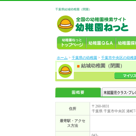
千葉県結城幼稚園（閉園）
ホーム
>
千葉県の幼稚園
>
千葉市中央区の幼稚
結城幼稚園（閉園）
〒260-0831
住所
千葉県 千葉市中央区 港町7-
最寄駅・アクセ
ス方法
043-