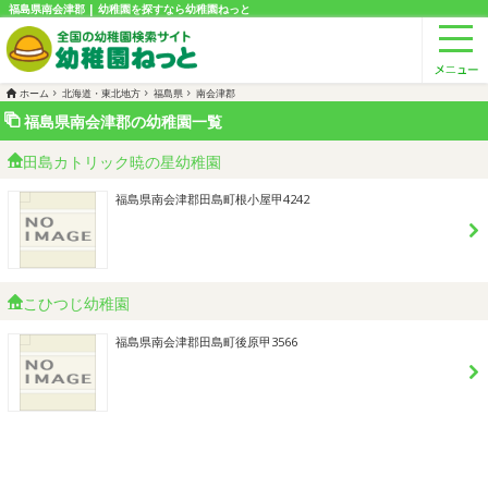
福島県南会津郡 | 幼稚園を探すなら幼稚園ねっと
ホーム
北海道・東北地方
福島県
南会津郡
福島県南会津郡の幼稚園一覧
田島カトリック暁の星幼稚園
福島県南会津郡田島町根小屋甲4242
こひつじ幼稚園
福島県南会津郡田島町後原甲3566