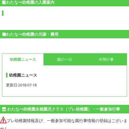
わたなべ幼稚園の入園案内
わたなべ幼稚園の月謝・費用
幼稚園ニュース
園の一日
年間行事
幼稚園ニュース
更新日:2018-07-18
わたなべ幼稚園未就園児クラス（プレ幼稚園）・一般参加行事
プレ幼稚園情報及び、一般参加可能な園行事情報の登録はございま
せん。