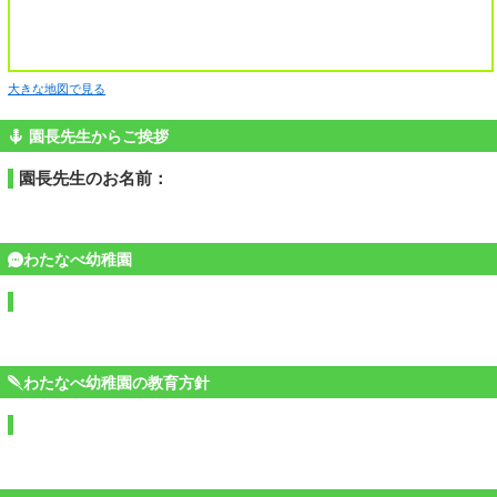
大きな地図で見る
園長先生からご挨拶
園長先生のお名前：
わたなべ幼稚園
わたなべ幼稚園の教育方針