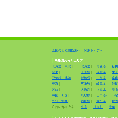
全国の幼稚園検索へ
|
関東トップへ
幼稚園ねっとエリア
北海道・東北
|
北海道
|
青森県
|
秋
関東
|
千葉県
|
茨城県
|
東
甲信越・北陸
|
新潟県
|
山梨県
|
富
東海
|
三重県
|
岐阜県
|
静
関西
|
大阪府
|
兵庫県
|
滋
中国・四国
|
鳥取県
|
山口県<
|
高
九州・沖縄
|
福岡県
|
大分県
|
佐
注目の都道府県
東京
|
神奈川
|
千葉
|