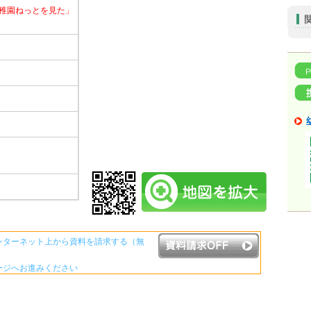
稚園ねっとを見た」
ンターネット上から資料を請求する（無
ージへお進みください
資料請求ボタンについて