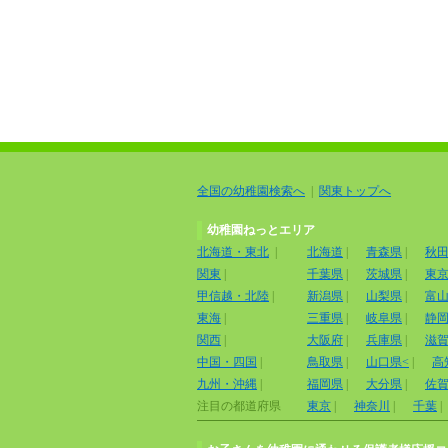
全国の幼稚園検索へ
|
関東トップへ
幼稚園ねっとエリア
北海道・東北
|
北海道
|
青森県
|
秋
関東
|
千葉県
|
茨城県
|
東
甲信越・北陸
|
新潟県
|
山梨県
|
富
東海
|
三重県
|
岐阜県
|
静
関西
|
大阪府
|
兵庫県
|
滋
中国・四国
|
鳥取県
|
山口県<
|
高
九州・沖縄
|
福岡県
|
大分県
|
佐
注目の都道府県
東京
|
神奈川
|
千葉
|