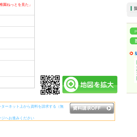
稚園ねっとを見た」
ンターネット上から資料を請求する（無
ージへお進みください
資料請求ボタンについて