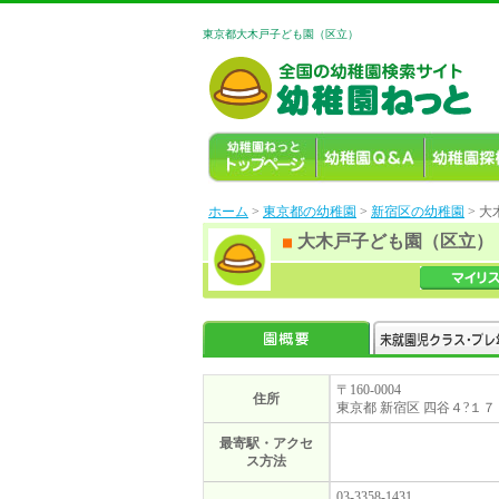
東京都大木戸子ども園（区立）
ホーム
>
東京都の幼稚園
>
新宿区の幼稚園
> 
大木戸子ども園（区立）
〒160-0004
住所
東京都 新宿区 四谷４?１７
最寄駅・アクセ
ス方法
03-3358-1431