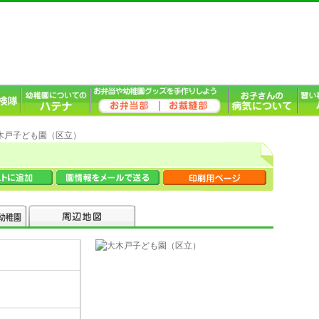
大木戸子ども園（区立）