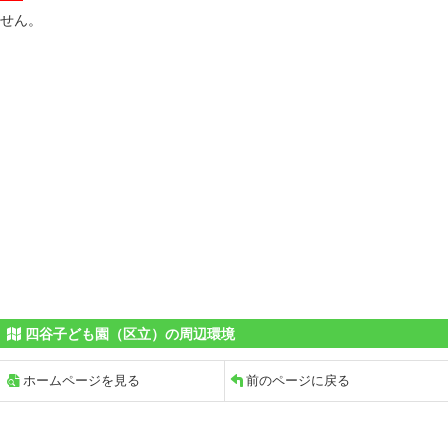
せん。
四谷子ども園（区立）の周辺環境
ホームページを見る
前のページに戻る