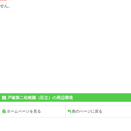
せん。
戸塚第二幼稚園（区立）の周辺環境
ホームページを見る
前のページに戻る