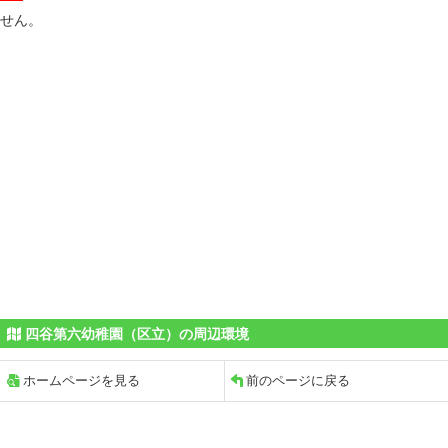
せん。
四谷第六幼稚園（区立）の周辺環境
ホームページを見る
前のページに戻る