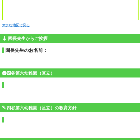
大きな地図で見る
園長先生からご挨拶
園長先生のお名前：
四谷第六幼稚園（区立）
四谷第六幼稚園（区立）の教育方針