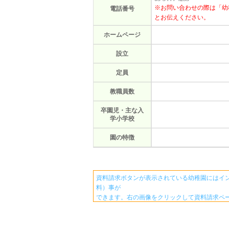
※お問い合わせの際は「幼
電話番号
とお伝えください。
ホームページ
設立
定員
教職員数
卒園児・主な入
学小学校
園の特徴
資料請求ボタンが表示されている幼稚園にはイ
料）事が
できます。右の画像をクリックして資料請求ペ