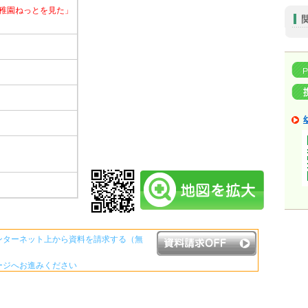
稚園ねっとを見た」
ンターネット上から資料を請求する（無
ージへお進みください
資料請求ボタンについて