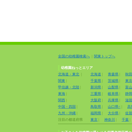
全国の幼稚園検索へ
|
関東トップへ
幼稚園ねっとエリア
北海道・東北
|
北海道
|
青森県
|
秋
関東
|
千葉県
|
茨城県
|
東
甲信越・北陸
|
新潟県
|
山梨県
|
富
東海
|
三重県
|
岐阜県
|
静
関西
|
大阪府
|
兵庫県
|
滋
中国・四国
|
鳥取県
|
山口県<
|
高
九州・沖縄
|
福岡県
|
大分県
|
佐
注目の都道府県
東京
|
神奈川
|
千葉
|