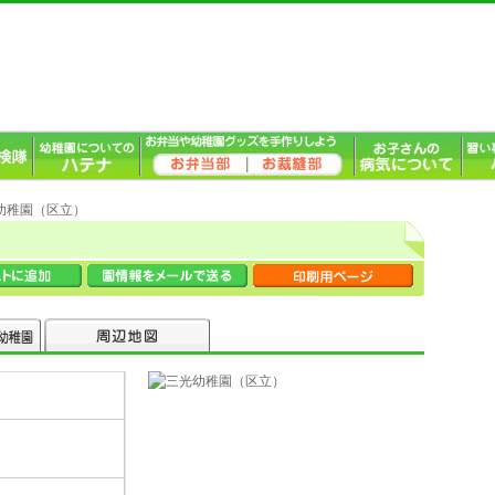
光幼稚園（区立）
８