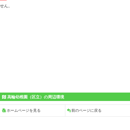
せん。
高輪幼稚園（区立）の周辺環境
ホームページを見る
前のページに戻る