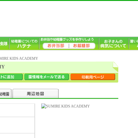
MIRE KIDS ACADEMY
MY