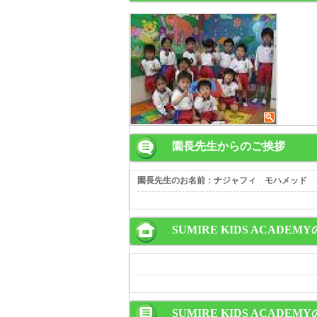
園長先生からのご挨拶
園長先生のお名前：ナジャフィ モハメッド
SUMIRE KIDS ACADEM
SUMIRE KIDS ACADE