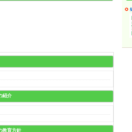
Yの紹介
MYの教育方針