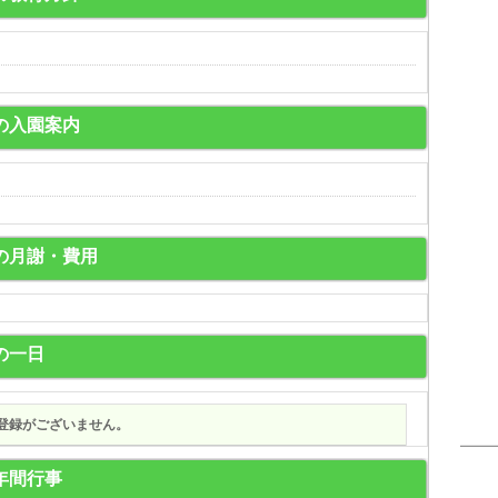
MYの入園案内
MYの月謝・費用
Yの一日
登録がございません。
Y年間行事