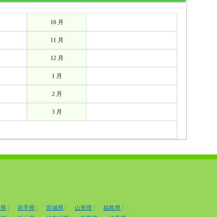
10 月
11 月
12 月
1 月
2 月
3 月
田県
|
岩手県
|
宮城県
|
山形県
|
福島県
|