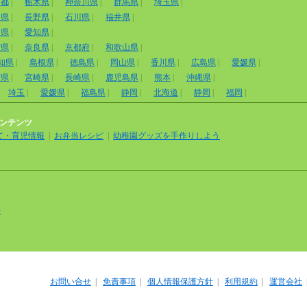
京都
|
栃木県
|
神奈川県
|
群馬県
|
埼玉県
|
山県
|
長野県
|
石川県
|
福井県
|
岡県
|
愛知県
|
賀県
|
奈良県
|
京都府
|
和歌山県
|
知県
|
島根県
|
徳島県
|
岡山県
|
香川県
|
広島県
|
愛媛県
|
賀県
|
宮崎県
|
長崎県
|
鹿児島県
|
熊本
|
沖縄県
|
埼玉
|
愛媛県
|
福島県
|
静岡
|
北海道
|
静岡
|
福岡
|
ンテンツ
て・育児情報
|
お弁当レシピ
|
幼稚園グッズを手作りしよう
外
お問い合せ
|
免責事項
|
個人情報保護方針
|
利用規約
|
運営会社