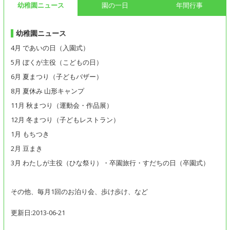
幼稚園ニュース
園の一日
年間行事
幼稚園ニュース
4月 であいの日（入園式）
5月 ぼくが主役（こどもの日）
6月 夏まつり（子どもバザー）
8月 夏休み 山形キャンプ
11月 秋まつり（運動会・作品展）
12月 冬まつり（子どもレストラン）
1月 もちつき
2月 豆まき
3月 わたしが主役（ひな祭り）・卒園旅行・すだちの日（卒園式）
その他、毎月1回のお泊り会、歩け歩け、など
更新日:2013-06-21