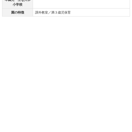
小学校
園の特徴
課外教室／満３歳児保育