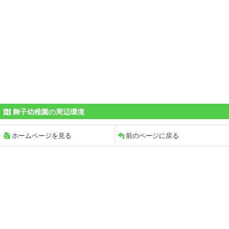
舞子幼稚園の周辺環境
ホームページを見る
前のページに戻る