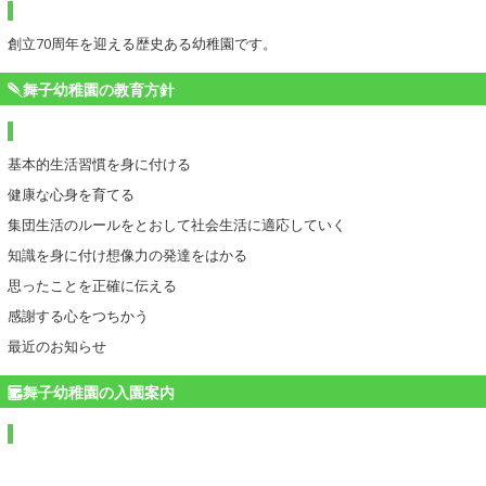
創立70周年を迎える歴史ある幼稚園です。
舞子幼稚園の教育方針
基本的生活習慣を身に付ける
健康な心身を育てる
集団生活のルールをとおして社会生活に適応していく
知識を身に付け想像力の発達をはかる
思ったことを正確に伝える
感謝する心をつちかう
最近のお知らせ
舞子幼稚園の入園案内