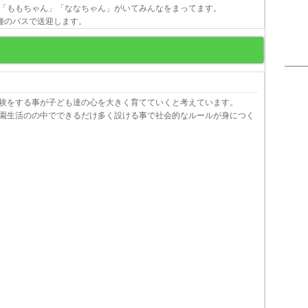
「ももちゃん」「ななちゃん」がいてみんなをまってます。
種のバスで送迎します。
験をする事が子ども達の心を大きく育てていくと考えています。
園生活のの中でできるだけ多く設ける事で社会的なルールが身につく