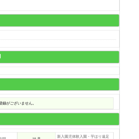
用
登録がございません。
新入園児体験入園・芋ほり遠足