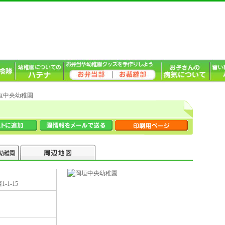
岡垣中央幼稚園
1-15