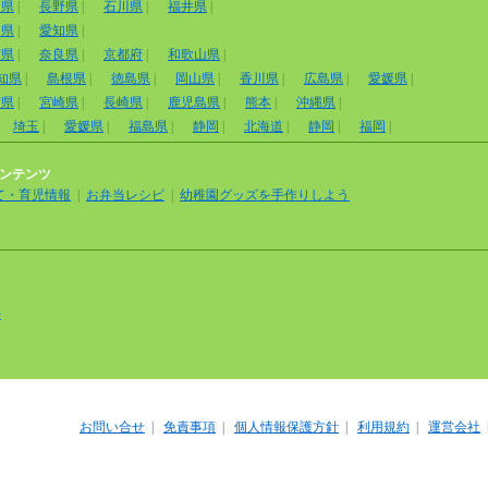
山県
|
長野県
|
石川県
|
福井県
|
岡県
|
愛知県
|
賀県
|
奈良県
|
京都府
|
和歌山県
|
知県
|
島根県
|
徳島県
|
岡山県
|
香川県
|
広島県
|
愛媛県
|
賀県
|
宮崎県
|
長崎県
|
鹿児島県
|
熊本
|
沖縄県
|
埼玉
|
愛媛県
|
福島県
|
静岡
|
北海道
|
静岡
|
福岡
|
ンテンツ
て・育児情報
|
お弁当レシピ
|
幼稚園グッズを手作りしよう
外
お問い合せ
|
免責事項
|
個人情報保護方針
|
利用規約
|
運営会社