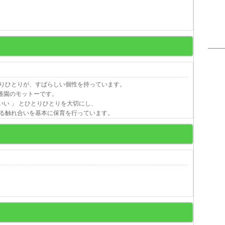
りひとりが、すばらしい個性を持っています。
幼稚園のモットーです。
いい 」 とひとりひとりを大切にし、
る触れ合いを基本に保育を行っています。