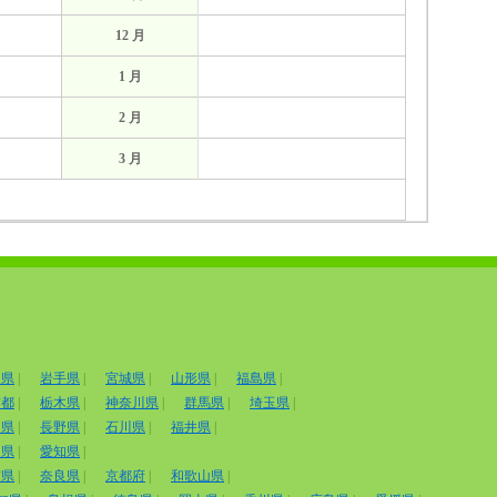
12 月
1 月
2 月
3 月
田県
|
岩手県
|
宮城県
|
山形県
|
福島県
|
京都
|
栃木県
|
神奈川県
|
群馬県
|
埼玉県
|
山県
|
長野県
|
石川県
|
福井県
|
岡県
|
愛知県
|
賀県
|
奈良県
|
京都府
|
和歌山県
|