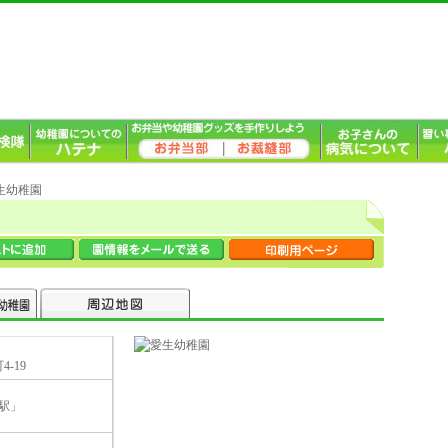
愛生幼稚園
-19
駅」