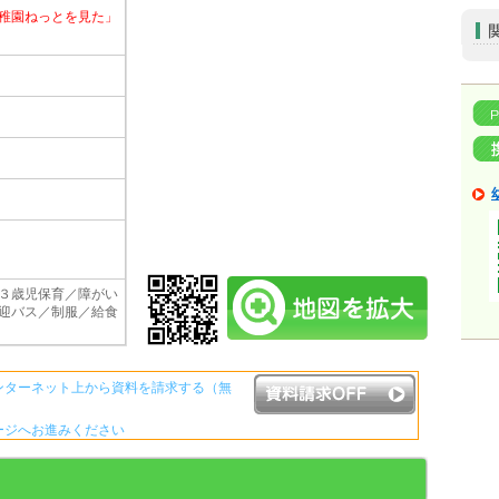
稚園ねっとを見た」
３歳児保育／障がい
迎バス／制服／給食
ンターネット上から資料を請求する（無
ージへお進みください
資料請求ボタンについて