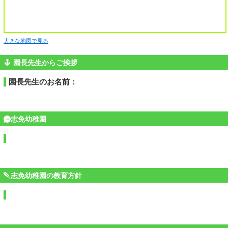
大きな地図で見る
園長先生からご挨拶
園長先生のお名前：
志免幼稚園
志免幼稚園の教育方針