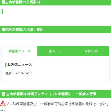
志免幼稚園の入園案内
志免幼稚園の月謝・費用
幼稚園ニュース
園の一日
年間行事
幼稚園ニュース
更新日:2010-07-17
志免幼稚園未就園児クラス（プレ幼稚園）・一般参加行事
プレ幼稚園情報及び、一般参加可能な園行事情報の登録はございま
せん。