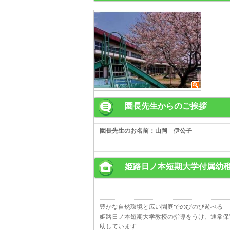
園長先生からのご挨拶
園長先生のお名前：山岡 伊公子
姫路日ノ本短期大学付属幼
豊かな自然環境と広い園庭でのびのび遊べる
姫路日ノ本短期大学教授の指導をうけ、通常保
助しています