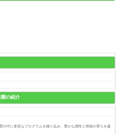
稚園の紹介
育の中に多彩なプログラムを織り込み、豊かな感性と情操の育ちを援