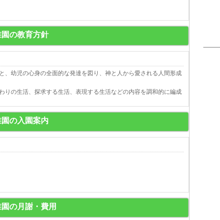
稚園の教育方針
と、幼児の心身の全面的な発達を図り、神と人から愛される人間形成
わりの生活、探求する生活、表現する生活などの内容を調和的に編成
稚園の入園案内
稚園の月謝・費用