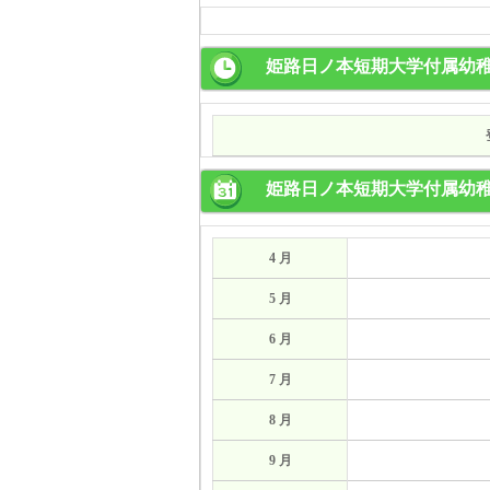
姫路日ノ本短期大学付属幼
姫路日ノ本短期大学付属幼
4 月
5 月
6 月
7 月
8 月
9 月