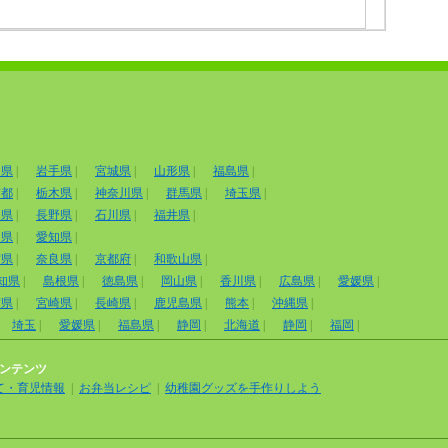
田県
|
岩手県
|
宮城県
|
山形県
|
福島県
|
京都
|
栃木県
|
神奈川県
|
群馬県
|
埼玉県
|
山県
|
長野県
|
石川県
|
福井県
|
岡県
|
愛知県
|
賀県
|
奈良県
|
京都府
|
和歌山県
|
知県
|
島根県
|
徳島県
|
岡山県
|
香川県
|
広島県
|
愛媛県
|
賀県
|
宮崎県
|
長崎県
|
鹿児島県
|
熊本
|
沖縄県
|
埼玉
|
愛媛県
|
福島県
|
静岡
|
北海道
|
静岡
|
福岡
|
ンテンツ
て・育児情報
|
お弁当レシピ
|
幼稚園グッズを手作りしよう