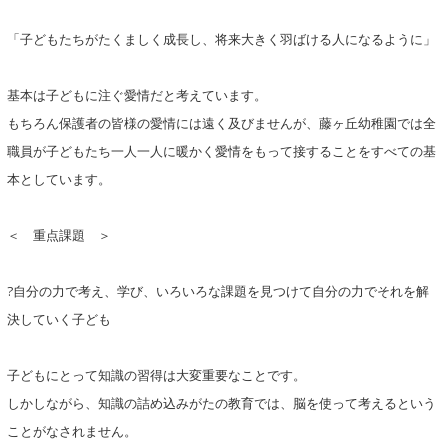
「子どもたちがたくましく成長し、将来大きく羽ばける人になるように」
基本は子どもに注ぐ愛情だと考えています。
もちろん保護者の皆様の愛情には遠く及びませんが、藤ヶ丘幼稚園では全
職員が子どもたち一人一人に暖かく愛情をもって接することをすべての基
本としています。
＜ 重点課題 ＞
?自分の力で考え、学び、いろいろな課題を見つけて自分の力でそれを解
決していく子ども
子どもにとって知識の習得は大変重要なことです。
しかしながら、知識の詰め込みがたの教育では、脳を使って考えるという
ことがなされません。