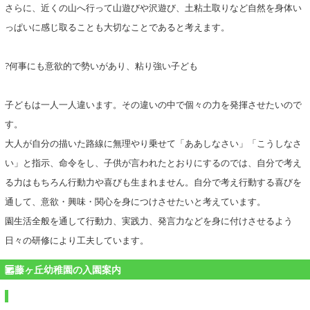
さらに、近くの山へ行って山遊びや沢遊び、土粘土取りなど自然を身体い
っぱいに感じ取ることも大切なことであると考えます。
?何事にも意欲的で勢いがあり、粘り強い子ども
子どもは一人一人違います。その違いの中で個々の力を発揮させたいので
す。
大人が自分の描いた路線に無理やり乗せて「ああしなさい」「こうしなさ
い」と指示、命令をし、子供が言われたとおりにするのでは、自分で考え
る力はもちろん行動力や喜びも生まれません。自分で考え行動する喜びを
通して、意欲・興味・関心を身につけさせたいと考えています。
園生活全般を通して行動力、実践力、発言力などを身に付けさせるよう
日々の研修により工夫しています。
藤ヶ丘幼稚園の入園案内