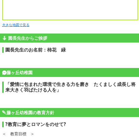
大きな地図で見る
園長先生からご挨拶
園長先生のお名前：柿花 緑
藤ヶ丘幼稚園
「愛情に包まれた環境で生きる力を磨き たくましく成長し将
来大きく羽ばたける人を」
藤ヶ丘幼稚園の教育方針
?教育に夢とロマンをのせて?
＜ 教育目標 ＞