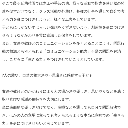
そこで藤ヶ丘幼稚園では木工や手芸の他、様々な活動で指先を使い脳の発
達を促すだけでなく、クラス活動や外遊び、各種の行事を通して自分で考
える力を身につけさせようと、様々な工夫をしています。
子どもにしかないすばらしい発想をくずさないよう、創造性を身につけさ
せるようなかかわりを常に意識した保育をしています。
また、友達や教師とのコミュニケーションを多くとることにより、問題行
動の根源とも考えられる「コミュニケーション能力」不足の問題を解消
し、こどもに「生きる力」をつけさせていこうとしています。
?人の愛や、自然の雄大さや不思議さに感動する子ども
友達や教師とのかかわりにより人の温かさや優しさ、思いやりなどを感じ
取り喜びや感謝の気持ちを大切にします。
単に表面的な優しさだけでなく、喧嘩などを通しても自分で問題解決で
き、ほかの人の立場に立っても考えられるような本当に意味での「生きる
力」を身につけさせたいと考えています。