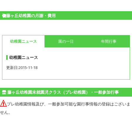
藤ヶ丘幼稚園の月謝・費用
幼稚園ニュース
園の一日
年間行事
幼稚園ニュース
更新日:2015-11-18
藤ヶ丘幼稚園未就園児クラス（プレ幼稚園）・一般参加行事
プレ幼稚園情報及び、一般参加可能な園行事情報の登録はございま
せん。