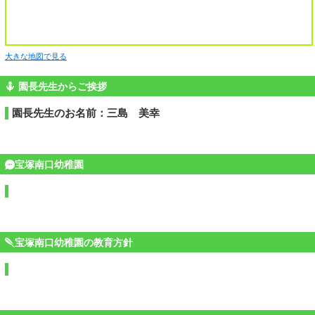
大きな地図で見る
園長先生からご挨拶
園長先生のお名前：三島 美幸
宝塚南口幼稚園
宝塚南口幼稚園の教育方針