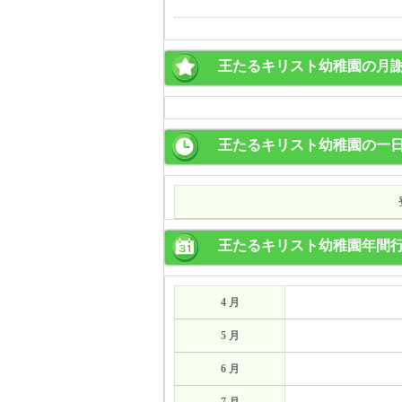
王たるキリスト幼稚園の月
王たるキリスト幼稚園の一
王たるキリスト幼稚園年間
4 月
5 月
6 月