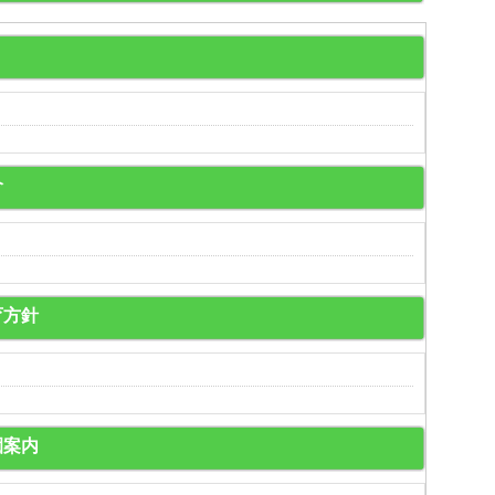
介
育方針
園案内