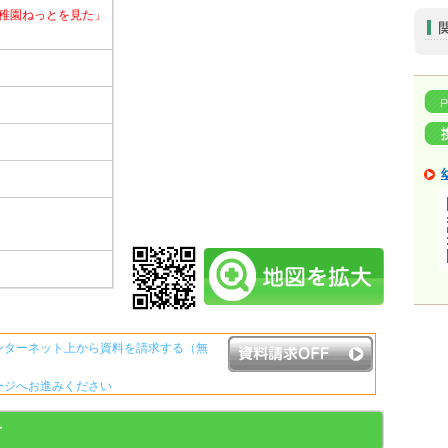
稚園ねっとを見た」
ンターネット上から資料を請求する（無
ージへお進みください
資料請求ボタンについて
子