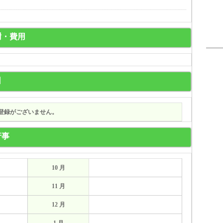
謝・費用
日
登録がございません。
行事
10 月
11 月
12 月