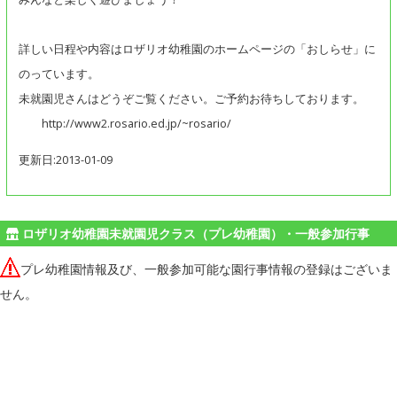
詳しい日程や内容はロザリオ幼稚園のホームページの「おしらせ」に
のっています。
未就園児さんはどうぞご覧ください。ご予約お待ちしております。
http://www2.rosario.ed.jp/~rosario/
更新日:2013-01-09
ロザリオ幼稚園未就園児クラス（プレ幼稚園）・一般参加行事
プレ幼稚園情報及び、一般参加可能な園行事情報の登録はございま
せん。