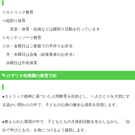
☆カトリック教育
☆縦割り保育
音楽・体育・絵画などは横割り活動を行っています
☆モンテッソーリ教育
☆火・金曜日はご家庭での手作りお弁当
月・木曜日は会食（給食業者のお弁当）
水曜日は午前保育
ロザリオ幼稚園の教育方針
●カトリック精神に基づいた人間教育を目的とし、一人ひとりを大切にす
る温かい関わりの中で、子どもの心身の健全な成長を目指します。
●整えられた環境の中で、子どもたちの主体的活動を生かしながら、「自
分で学びとる力」を身につけるよう援助します。