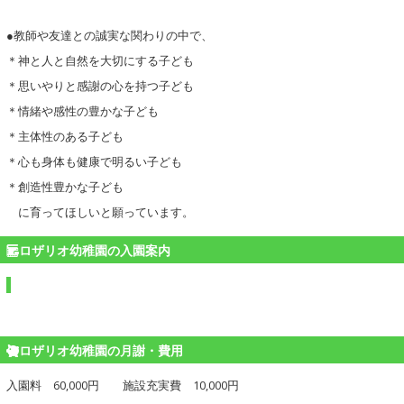
●教師や友達との誠実な関わりの中で、
＊神と人と自然を大切にする子ども
＊思いやりと感謝の心を持つ子ども
＊情緒や感性の豊かな子ども
＊主体性のある子ども
＊心も身体も健康で明るい子ども
＊創造性豊かな子ども
に育ってほしいと願っています。
ロザリオ幼稚園の入園案内
ロザリオ幼稚園の月謝・費用
入園料 60,000円 施設充実費 10,000円