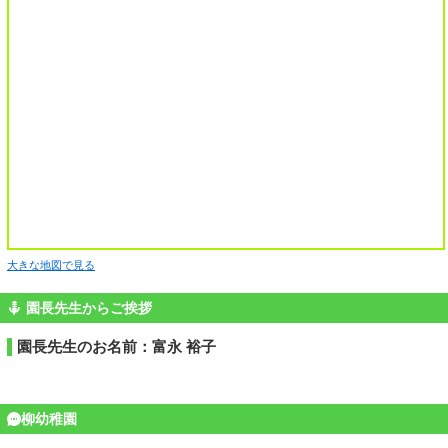
大きな地図で見る
園長先生からご挨拶
園長先生のお名前：富永 裕子
柳幼稚園