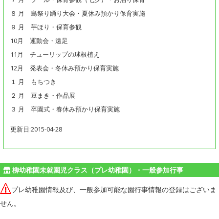
８ 月 島祭り踊り大会・夏休み預かり保育実施
９ 月 芋ほり・保育参観
10月 運動会・遠足
11月 チューリップの球根植え
12月 発表会・冬休み預かり保育実施
１ 月 もちつき
２ 月 豆まき・作品展
３ 月 卒園式・春休み預かり保育実施
更新日:2015-04-28
柳幼稚園未就園児クラス（プレ幼稚園）・一般参加行事
プレ幼稚園情報及び、一般参加可能な園行事情報の登録はございま
せん。