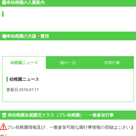
幸幼稚園の入園案内
幸幼稚園の月謝・費用
幼稚園ニュース
園の一日
年間行事
幼稚園ニュース
更新日:2010-07-17
幸幼稚園未就園児クラス（プレ幼稚園）・一般参加行事
プレ幼稚園情報及び、一般参加可能な園行事情報の登録はございま
せん。