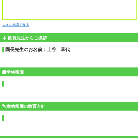
大きな地図で見る
園長先生からご挨拶
園長先生のお名前：上谷 萃代
幸幼稚園
幸幼稚園の教育方針