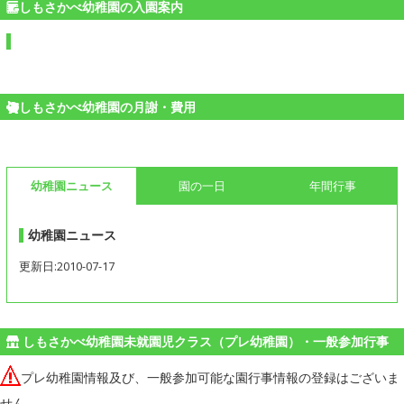
しもさかべ幼稚園の入園案内
しもさかべ幼稚園の月謝・費用
幼稚園ニュース
園の一日
年間行事
幼稚園ニュース
更新日:2010-07-17
しもさかべ幼稚園未就園児クラス（プレ幼稚園）・一般参加行事
プレ幼稚園情報及び、一般参加可能な園行事情報の登録はございま
せん。