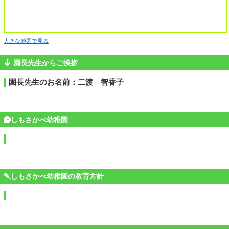
大きな地図で見る
園長先生からご挨拶
園長先生のお名前：二渡 智香子
しもさかべ幼稚園
しもさかべ幼稚園の教育方針