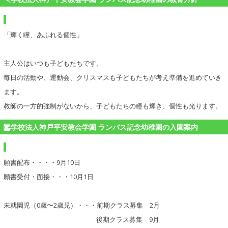
「輝く瞳、あふれる個性」
主人公はいつも子どもたちです。
毎日の活動や、運動会、クリスマスも子どもたちが考え準備を進めていき
ます。
教師の一方的強制がないから、子どもたちの瞳も輝き、個性も光ります。
学校法人神戸平安教会学園 ランバス記念幼稚園の入園案内
願書配布・・・・9月10日
願書受付・面接・・・10月1日
未就園児（0歳〜2歳児）・・・前期クラス募集 2月
後期クラス募集 9月