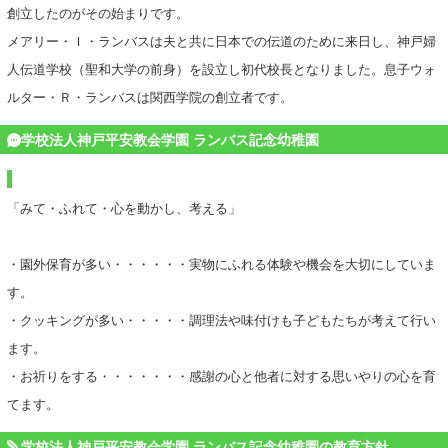
創立したのがその始まりです。
メアリー・Ｉ・ランバスは夫と共に日本での伝道のために来日し、神戸婦
人伝道学校（聖和大学の前身）を設立し初代校長となりました。息子ウォ
ルター・Ｒ・ランバスは関西学院の創立者です。
学校法人神戸平安教会学園 ランバス記念幼稚園
「みて・ふれて・心を動かし、考える」
・園外保育が多い・・・・・・実物にふれる体験や機会を大切にしていま
す。
・クッキングが多い・・・・・調理法や味付けも子どもたちが考えて行い
ます。
・お祈りをする・・・・・・・感謝の心と他者に対する思いやりの心を育
てます。
学校法人神戸平安教会学園 ランバス記念幼稚園の教育方針