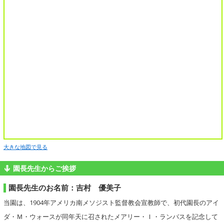
大きな地図で見る
園長先生からご挨拶
園長先生のお名前：吉村 優美子
当園は、1904年アメリカ南メソジスト監督教会宣教師で、初代園長のアイ
ダ・Ｍ・ウォースが同年天に召されたメアリー・Ｉ・ランバスを記念して