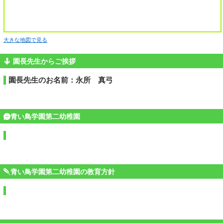
大きな地図で見る
園長先生からご挨拶
園長先生のお名前：永所 真弓
青い鳥学園第二幼稚園
青い鳥学園第二幼稚園の教育方針