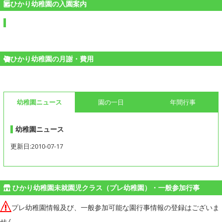
ひかり幼稚園の入園案内
ひかり幼稚園の月謝・費用
幼稚園ニュース
園の一日
年間行事
幼稚園ニュース
更新日:2010-07-17
ひかり幼稚園未就園児クラス（プレ幼稚園）・一般参加行事
プレ幼稚園情報及び、一般参加可能な園行事情報の登録はございま
せん。