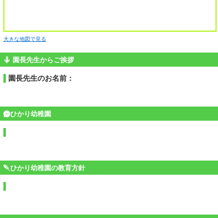
大きな地図で見る
園長先生からご挨拶
園長先生のお名前：
ひかり幼稚園
ひかり幼稚園の教育方針