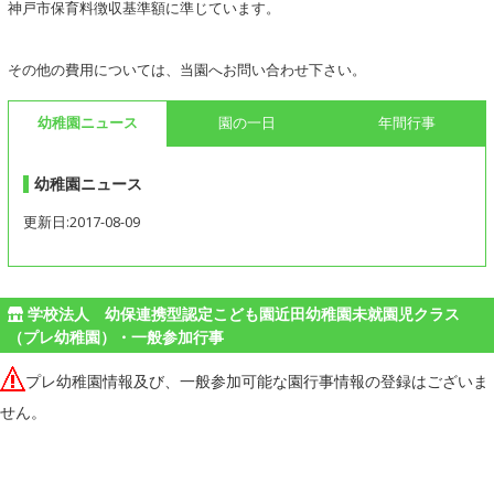
神戸市保育料徴収基準額に準じています。
その他の費用については、当園へお問い合わせ下さい。
幼稚園ニュース
園の一日
年間行事
幼稚園ニュース
更新日:2017-08-09
学校法人 幼保連携型認定こども園近田幼稚園未就園児クラス
（プレ幼稚園）・一般参加行事
プレ幼稚園情報及び、一般参加可能な園行事情報の登録はございま
せん。