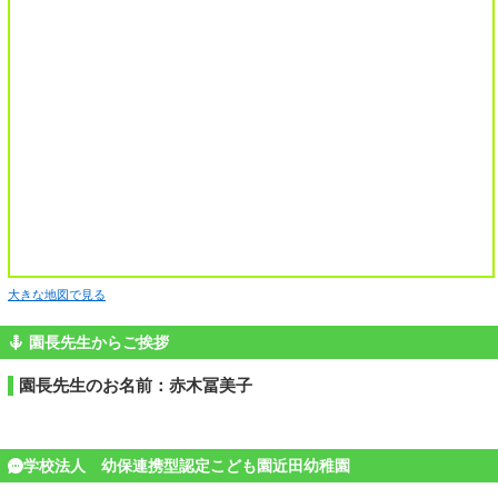
大きな地図で見る
園長先生からご挨拶
園長先生のお名前：赤木冨美子
学校法人 幼保連携型認定こども園近田幼稚園