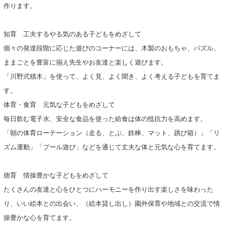
作ります。
知育 工夫するやる気のある子どもをめざして
個々の発達段階に応じた遊びのコーナーには、木製のおもちゃ、パズル、
ままごとを豊富に揃え先生やお友達と楽しく遊びます。
「川野式積木」を使って、よく見、よく聞き、よく考える子どもを育てま
す。
体育・食育 元気な子どもをめざして
毎日飲む電子水、安全な食品を使った給食は体の抵抗力を高めます。
「朝の体育ローテーション（走る、とぶ、鉄棒、マット、跳び箱）」「リ
ズム運動」「プール遊び」などを通じて丈夫な体と元気な心を育てます。
徳育 情操豊かな子どもをめざして
たくさんの友達と心をひとつにハーモニーを作り出す楽しさを味わった
り、いい絵本との出会い、（絵本貸し出し）園外保育や地域との交流で情
操豊かな心を育てます。