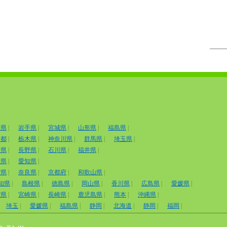
田県
|
岩手県
|
宮城県
|
山形県
|
福島県
|
京都
|
栃木県
|
神奈川県
|
群馬県
|
埼玉県
|
山県
|
長野県
|
石川県
|
福井県
|
岡県
|
愛知県
|
賀県
|
奈良県
|
京都府
|
和歌山県
|
知県
|
島根県
|
徳島県
|
岡山県
|
香川県
|
広島県
|
愛媛県
|
賀県
|
宮崎県
|
長崎県
|
鹿児島県
|
熊本
|
沖縄県
|
埼玉
|
愛媛県
|
福島県
|
静岡
|
北海道
|
静岡
|
福岡
|