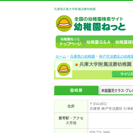
兵庫県兵庫大学附属須磨幼稚園
ホーム
>
兵庫県の幼稚園
>
神戸市須磨区の幼稚
兵庫大学附属須磨幼稚園
〒654-0052
住所
兵庫県 神戸市須磨区 行幸町2
最寄駅・アクセ
ス方法
078-731-2666