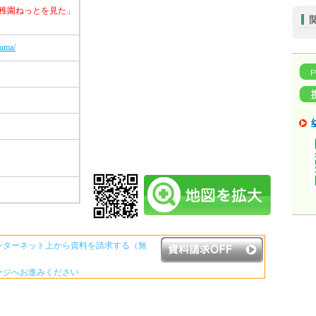
稚園ねっとを見た」
suma/
ンターネット上から資料を請求する（無
ージへお進みください
資料請求ボタンについて