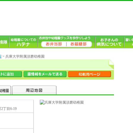
園
> 兵庫大学附属須磨幼稚園
丁目6-19