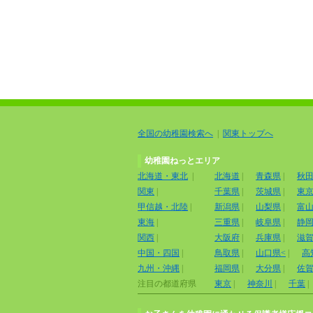
全国の幼稚園検索へ
|
関東トップへ
幼稚園ねっとエリア
北海道・東北
|
北海道
|
青森県
|
秋
関東
|
千葉県
|
茨城県
|
東
甲信越・北陸
|
新潟県
|
山梨県
|
富
東海
|
三重県
|
岐阜県
|
静
関西
|
大阪府
|
兵庫県
|
滋
中国・四国
|
鳥取県
|
山口県<
|
高
九州・沖縄
|
福岡県
|
大分県
|
佐
注目の都道府県
東京
|
神奈川
|
千葉
|