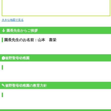
大きな地図で見る
園長先生からご挨拶
園長先生のお名前：山本 喜栄
裾野聖母幼稚園
裾野聖母幼稚園の教育方針